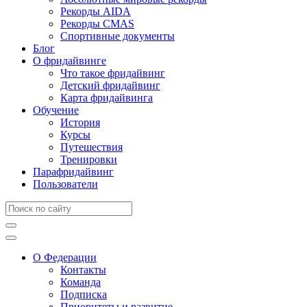
Рекорды AIDA
Рекорды CMAS
Спортивные документы
Блог
О фридайвинге
Что такое фридайвинг
Детский фридайвинг
Карта фридайвинга
Обучение
История
Курсы
Путешествия
Тренировки
Парафридайвинг
Пользователи
О Федерации
Контакты
Команда
Подписка
Приоритеты и развитие