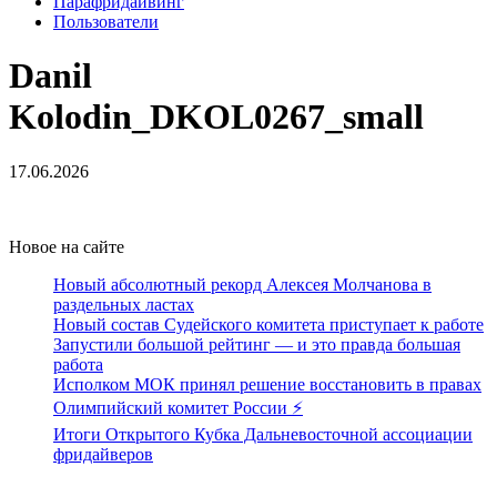
Парафридайвинг
Пользователи
Danil
Kolodin_DKOL0267_small
17.06.2026
Новое на сайте
Новый абсолютный рекорд Алексея Молчанова в
раздельных ластах
Новый состав Судейского комитета приступает к работе
Запустили большой рейтинг — и это правда большая
работа
Исполком МОК принял решение восстановить в правах
Олимпийский комитет России ⚡️
Итоги Открытого Кубка Дальневосточной ассоциации
фридайверов
Поддержать ФФ