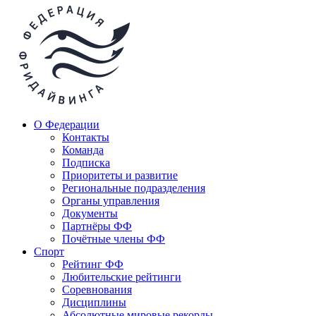
О Федерации
Контакты
Команда
Подписка
Приоритеты и развитие
Региональные подразделения
Органы управления
Документы
Партнёры ФФ
Почётные члены ФФ
Спорт
Рейтинг ФФ
Любительские рейтинги
Соревнования
Дисциплины
Абсолютные мировые рекорды