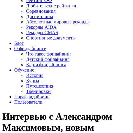
Рейтинг ФФ
Любительские рейтинги
Соревнования
Дисциплины
Абсолютные мировые рекорды
Рекорды AIDA
Рекорды CMAS
Спортивные документы
Блог
О фридайвинге
Что такое фридайвинг
Детский фридайвинг
Карта фридайвинга
Обучение
История
Курсы
Путешествия
Тренировки
Парафридайвинг
Пользователи
Интервью с Александром
Максимовым, новым