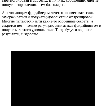
зарегистрирован в соцсетях. В личных сообщениях многие
пишут поздравления, всем благодарен.
А начинающим фридайверам хочется посоветовать сильно не
заморачиваться и получать удовольствие от тренировок.
Многие пытаются найти какие-то особенные секреты, а
секретов нет – только регулярно заниматься фридайвингом и
получать от этого удовольствие. Тогда будут и хорошие
результаты, и здоровье.