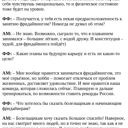
себя чувствуешь эмоционально, то и физическое состояние
тоже будет на уровне.
ФФ:
– Получается, у тебя есть некая предрасположенность к
занятию фридайвингом? Никогда не думал об этом?
АМ:
– Не знаю. Возможно, сыграло то, что я плаванием
занимался – большие лёгкие, с водой дружу. И конституция –
худой, для фридайвинга пойдёт)
ФФ:
– Какие планы на будущую карьеру и есть ли какие-то
цели?
АМ:
– Мне вообще нравится заниматься фридайвингом, это
моё серьёзное, но хобби – помогает отвлечься от проблем
жизненных, доставляет удовольствие. И мне нравится наша
команда, которая сложилась сейчас. Планирую и дальше
тренироваться, по возможности ставить рекорды России.
ФФ:
– Что хотелось бы сказать болельщикам и начинающим
фридайверам?
АМ:
– Болельщикам хочу сказать большое спасибо! Наверное,
на нас смотрит много людей, но я точно не знаю, так как я не