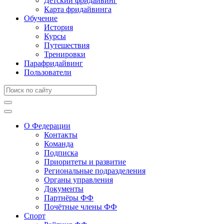
Детский фридайвинг
Карта фридайвинга
Обучение
История
Курсы
Путешествия
Тренировки
Парафридайвинг
Пользователи
О Федерации
Контакты
Команда
Подписка
Приоритеты и развитие
Региональные подразделения
Органы управления
Документы
Партнёры ФФ
Почётные члены ФФ
Спорт