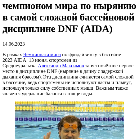
чемпионом мира по нырянию
в самой сложной бассейновой
дисциплине DNF (AIDA)
14.06.2023
В рамках
Чемпионата мира
по фридайвингу в бассейне
2023 AIDA, 13 июня, спортсмен из
Среднеуральска
Александр Максимов
занял почётное первое
место в дисциплине DNF (ныряние в длину с задержкой
дыхания брассом). Эта дисциплина считается самой сложной
в бассейне, ведь спортсмены не используют ласты и плывут,
используя только силу собственных мышц. Важным также
является удержание баланса в толще воды.