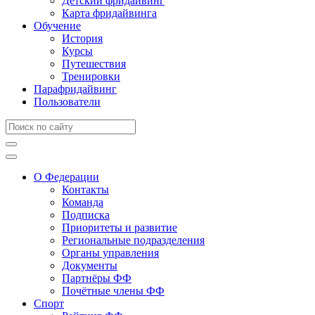
Детский фридайвинг
Карта фридайвинга
Обучение
История
Курсы
Путешествия
Тренировки
Парафридайвинг
Пользователи
О Федерации
Контакты
Команда
Подписка
Приоритеты и развитие
Региональные подразделения
Органы управления
Документы
Партнёры ФФ
Почётные члены ФФ
Спорт