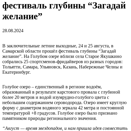
фестиваль глубины “Загадай
желание”
28.08.2024
В заключительные летние выходные, 24 и 25 августа, в
Самарской области прошёл фестиваль глубины “Загадай
желание”. На Голубом озере вблизи села Старое Якушкино
собрались 25 спортсменов-фридайверов из разных городов:
Тольятти, Самара, Ульяновск, Казань, Набережные Челны и
Екатеринбург.
Голубое озеро – единственный в регионе водоём,
образованный в результате карстового провала с глубиной
более 20 метров и водой изумрудно-голубого цвета с
небольшим содержанием сероводорода. Озеро имеет круглую
форму с диаметром водяного зеркала 42 метра и постоянной
температурой +8 градусов. Голубое озеро было признано
памятником природы регионального значения.
“Август — время звездопадов, и нам пришла идея совместить