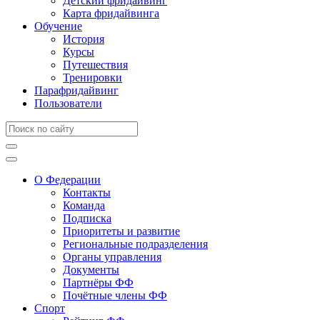
Детский фридайвинг
Карта фридайвинга
Обучение
История
Курсы
Путешествия
Тренировки
Парафридайвинг
Пользователи
О Федерации
Контакты
Команда
Подписка
Приоритеты и развитие
Региональные подразделения
Органы управления
Документы
Партнёры ФФ
Почётные члены ФФ
Спорт