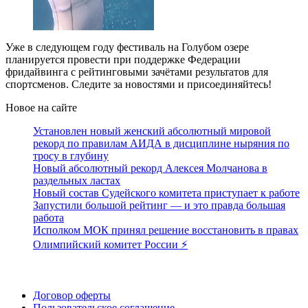
Уже в следующем году фестиваль на Голубом озере
планируется провести при поддержке Федерации
фридайвинга с рейтинговыми зачётами результатов для
спортсменов. Следите за новостями и присоединяйтесь!
Новое на сайте
Установлен новый женский абсолютный мировой
рекорд по правилам АИДА в дисциплине ныряния по
тросу в глубину
Новый абсолютный рекорд Алексея Молчанова в
раздельных ластах
Новый состав Судейского комитета приступает к работе
Запустили большой рейтинг — и это правда большая
работа
Исполком МОК принял решение восстановить в правах
Олимпийский комитет России ⚡️
Поддержать ФФ
Договор оферты
Пользовательское соглашение