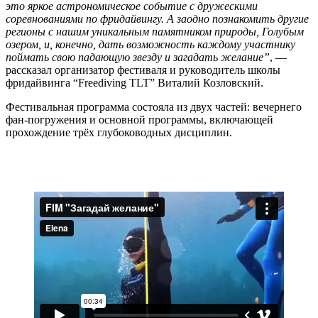
это яркое астрономическое событие с дружескими
соревнованиями по фридайвингу. А заодно познакомить другие
регионы с нашим уникальным памятником природы, Голубым
озером, и, конечно, дать возможность каждому участнику
поймать свою падающую звезду и загадать желание”
, —
рассказал организатор фестиваля и руководитель школы
фридайвинга “Freediving TLT” Виталий Козловский.
Фестивальная программа состояла из двух частей: вечернего
фан-погружения и основной программы, включающей
прохождение трёх глубоководных дисциплин.