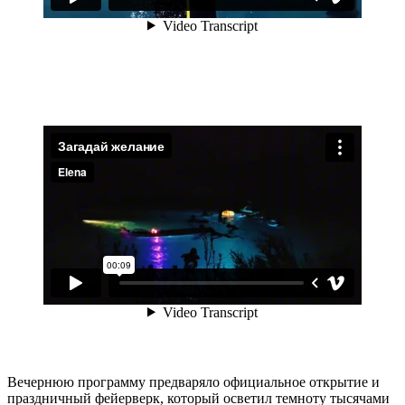
Вечернюю программу предваряло официальное открытие и
праздничный фейерверк, который осветил темноту тысячами