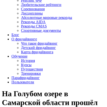
Рейтинг ФФ
Любительские рейтинги
Соревнования
Дисциплины
Абсолютные мировые рекорды
Рекорды AIDA
Рекорды CMAS
Спортивные документы
Блог
О фридайвинге
Что такое фридайвинг
Детский фридайвинг
Карта фридайвинга
Обучение
История
Курсы
Путешествия
Тренировки
Парафридайвинг
Пользователи
На Голубом озере в
Самарской области прошёл