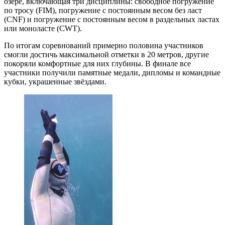
озере, включающая три дисциплины: свободное погружение
по тросу (FIM), погружение с постоянным весом без ласт
(CNF) и погружение с постоянным весом в раздельных ластах
или моноласте (CWT).
По итогам соревнований примерно половина участников
смогли достичь максимальной отметки в 20 метров, другие
покоряли комфортные для них глубины. В финале все
участники получили памятные медали, дипломы и командные
кубки, украшенные звёздами.