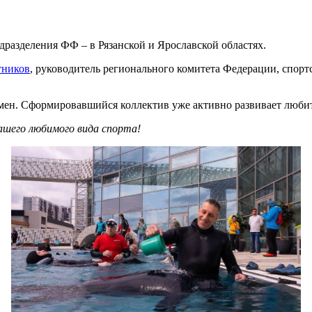
разделения ФФ – в Рязанской и Ярославской областях.
тников
, руководитель регионального комитета Федерации, спорт
смен. Сформировавшийся коллектив уже активно развивает люби
ашего любимого вида спорта!