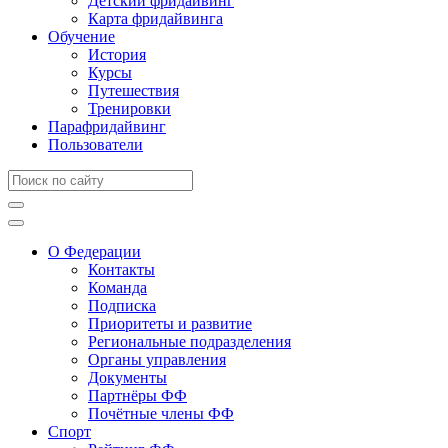
Детский фридайвинг
Карта фридайвинга
Обучение
История
Курсы
Путешествия
Тренировки
Парафридайвинг
Пользователи
О Федерации
Контакты
Команда
Подписка
Приоритеты и развитие
Региональные подразделения
Органы управления
Документы
Партнёры ФФ
Почётные члены ФФ
Спорт