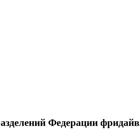
азделений Федерации фридайви