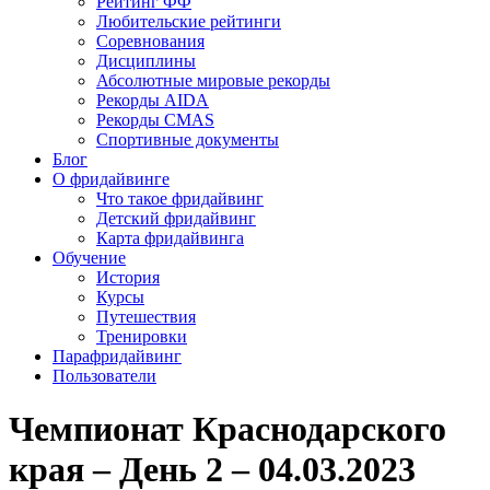
Рейтинг ФФ
Любительские рейтинги
Соревнования
Дисциплины
Абсолютные мировые рекорды
Рекорды AIDA
Рекорды CMAS
Спортивные документы
Блог
О фридайвинге
Что такое фридайвинг
Детский фридайвинг
Карта фридайвинга
Обучение
История
Курсы
Путешествия
Тренировки
Парафридайвинг
Пользователи
Чемпионат Краснодарского
края – День 2 – 04.03.2023