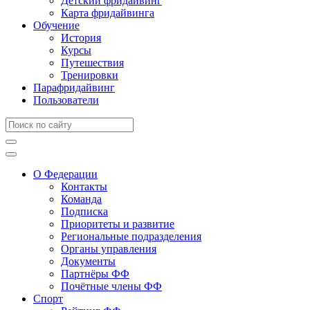
Детский фридайвинг
Карта фридайвинга
Обучение
История
Курсы
Путешествия
Тренировки
Парафридайвинг
Пользователи
О Федерации
Контакты
Команда
Подписка
Приоритеты и развитие
Региональные подразделения
Органы управления
Документы
Партнёры ФФ
Почётные члены ФФ
Спорт