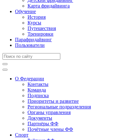
Детский фридайвинг
Карта фридайвинга
Обучение
История
Курсы
Путешествия
Тренировки
Парафридайвинг
Пользователи
О Федерации
Контакты
Команда
Подписка
Приоритеты и развитие
Региональные подразделения
Органы управления
Документы
Партнёры ФФ
Почётные члены ФФ
Спорт