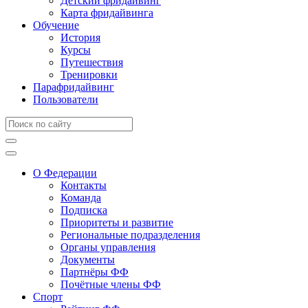
Детский фридайвинг
Карта фридайвинга
Обучение
История
Курсы
Путешествия
Тренировки
Парафридайвинг
Пользователи
О Федерации
Контакты
Команда
Подписка
Приоритеты и развитие
Региональные подразделения
Органы управления
Документы
Партнёры ФФ
Почётные члены ФФ
Спорт