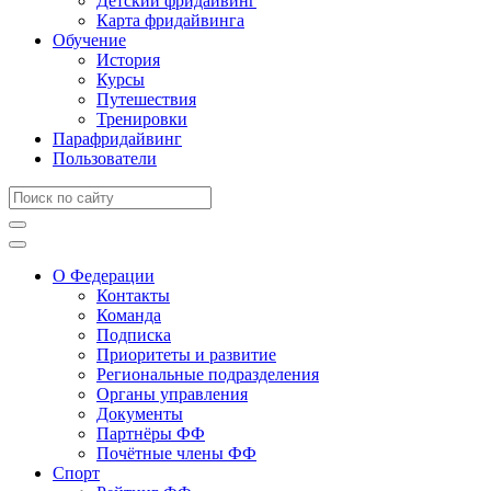
Детский фридайвинг
Карта фридайвинга
Обучение
История
Курсы
Путешествия
Тренировки
Парафридайвинг
Пользователи
О Федерации
Контакты
Команда
Подписка
Приоритеты и развитие
Региональные подразделения
Органы управления
Документы
Партнёры ФФ
Почётные члены ФФ
Спорт