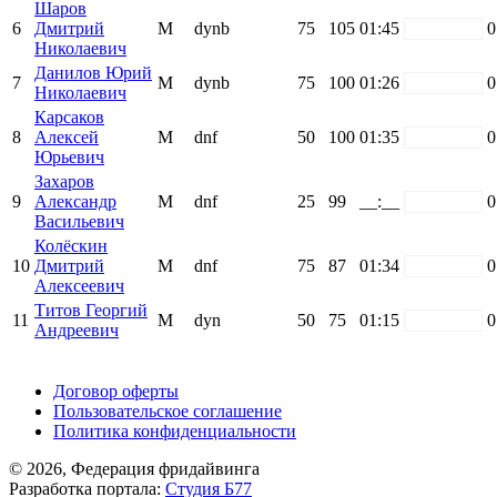
Шаров
6
Дмитрий
М
dynb
75
105
01:45
white
0
Николаевич
Данилов Юрий
7
М
dynb
75
100
01:26
white
0
Николаевич
Карсаков
8
Алексей
М
dnf
50
100
01:35
white
0
Юрьевич
Захаров
9
Александр
М
dnf
25
99
__:__
white
0
Васильевич
Колёскин
10
Дмитрий
М
dnf
75
87
01:34
white
0
Алексеевич
Титов Георгий
11
М
dyn
50
75
01:15
white
0
Андреевич
Поддержать ФФ
Договор оферты
Пользовательское соглашение
Политика конфиденциальности
© 2026, Федерация фридайвинга
Разработка портала:
Студия Б77