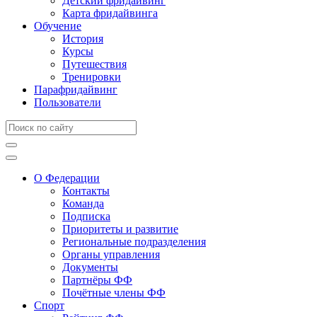
Детский фридайвинг
Карта фридайвинга
Обучение
История
Курсы
Путешествия
Тренировки
Парафридайвинг
Пользователи
О Федерации
Контакты
Команда
Подписка
Приоритеты и развитие
Региональные подразделения
Органы управления
Документы
Партнёры ФФ
Почётные члены ФФ
Спорт