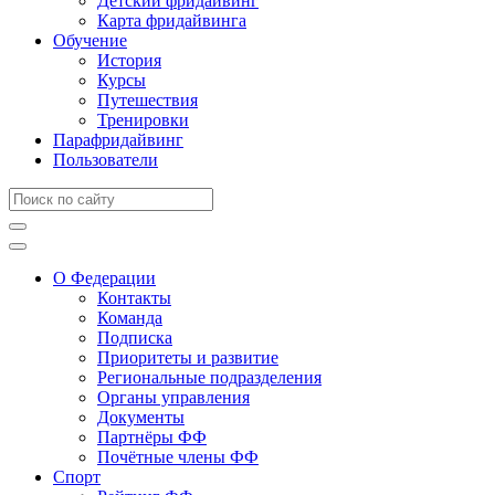
Детский фридайвинг
Карта фридайвинга
Обучение
История
Курсы
Путешествия
Тренировки
Парафридайвинг
Пользователи
О Федерации
Контакты
Команда
Подписка
Приоритеты и развитие
Региональные подразделения
Органы управления
Документы
Партнёры ФФ
Почётные члены ФФ
Спорт