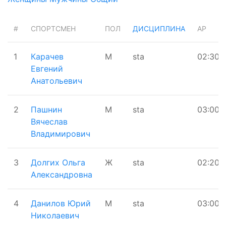
#
СПОРТСМЕН
ПОЛ
ДИСЦИПЛИНА
AP
1
Карачев
М
sta
02:30
Евгений
Анатольевич
2
Пашнин
М
sta
03:00
Вячеслав
Владимирович
3
Долгих Ольга
Ж
sta
02:20
Александровна
4
Данилов Юрий
М
sta
03:00
Николаевич