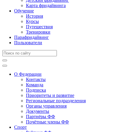
Детский фридайвинг
Карта фридайвинга
Обучение
История
Курсы
Путешествия
Тренировки
Парафридайвинг
Пользователи
О Федерации
Контакты
Команда
Подписка
Приоритеты и развитие
Региональные подразделения
Органы управления
Документы
Партнёры ФФ
Почётные члены ФФ
Спорт