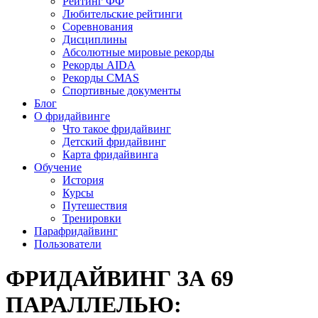
Рейтинг ФФ
Любительские рейтинги
Соревнования
Дисциплины
Абсолютные мировые рекорды
Рекорды AIDA
Рекорды CMAS
Спортивные документы
Блог
О фридайвинге
Что такое фридайвинг
Детский фридайвинг
Карта фридайвинга
Обучение
История
Курсы
Путешествия
Тренировки
Парафридайвинг
Пользователи
ФРИДАЙВИНГ ЗА 69
ПАРАЛЛЕЛЬЮ: