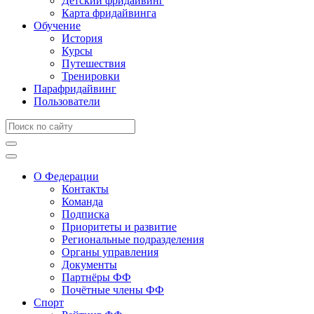
Детский фридайвинг
Карта фридайвинга
Обучение
История
Курсы
Путешествия
Тренировки
Парафридайвинг
Пользователи
О Федерации
Контакты
Команда
Подписка
Приоритеты и развитие
Региональные подразделения
Органы управления
Документы
Партнёры ФФ
Почётные члены ФФ
Спорт