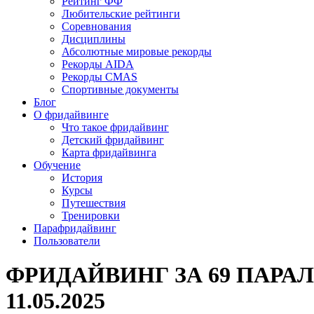
Рейтинг ФФ
Любительские рейтинги
Соревнования
Дисциплины
Абсолютные мировые рекорды
Рекорды AIDA
Рекорды CMAS
Спортивные документы
Блог
О фридайвинге
Что такое фридайвинг
Детский фридайвинг
Карта фридайвинга
Обучение
История
Курсы
Путешествия
Тренировки
Парафридайвинг
Пользователи
ФРИДАЙВИНГ ЗА 69 ПАРАЛЛ
11.05.2025