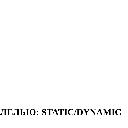
ЕЛЬЮ: STATIC/DYNAMIC – MA