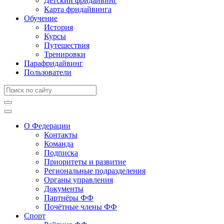
Детский фридайвинг
Карта фридайвинга
Обучение
История
Курсы
Путешествия
Тренировки
Парафридайвинг
Пользователи
О Федерации
Контакты
Команда
Подписка
Приоритеты и развитие
Региональные подразделения
Органы управления
Документы
Партнёры ФФ
Почётные члены ФФ
Спорт