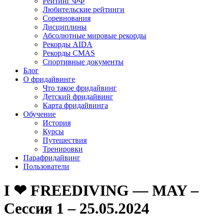
Рейтинг ФФ
Любительские рейтинги
Соревнования
Дисциплины
Абсолютные мировые рекорды
Рекорды AIDA
Рекорды CMAS
Спортивные документы
Блог
О фридайвинге
Что такое фридайвинг
Детский фридайвинг
Карта фридайвинга
Обучение
История
Курсы
Путешествия
Тренировки
Парафридайвинг
Пользователи
I ❤ FREEDIVING — MAY –
Сессия 1 – 25.05.2024