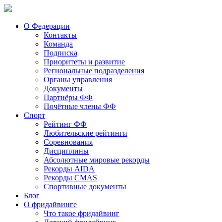
О Федерации
Контакты
Команда
Подписка
Приоритеты и развитие
Региональные подразделения
Органы управления
Документы
Партнёры ФФ
Почётные члены ФФ
Спорт
Рейтинг ФФ
Любительские рейтинги
Соревнования
Дисциплины
Абсолютные мировые рекорды
Рекорды AIDA
Рекорды CMAS
Спортивные документы
Блог
О фридайвинге
Что такое фридайвинг