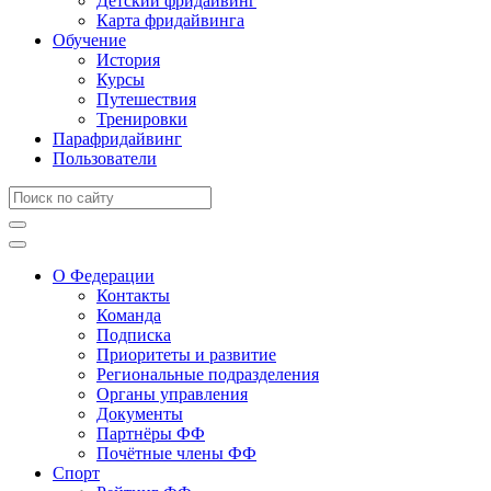
Детский фридайвинг
Карта фридайвинга
Обучение
История
Курсы
Путешествия
Тренировки
Парафридайвинг
Пользователи
О Федерации
Контакты
Команда
Подписка
Приоритеты и развитие
Региональные подразделения
Органы управления
Документы
Партнёры ФФ
Почётные члены ФФ
Спорт