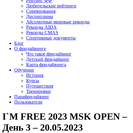
Рейтинг ФФ
Любительские рейтинги
Соревнования
Дисциплины
Абсолютные мировые рекорды
Рекорды AIDA
Рекорды CMAS
Спортивные документы
Блог
О фридайвинге
Что такое фридайвинг
Детский фридайвинг
Карта фридайвинга
Обучение
История
Курсы
Путешествия
Тренировки
Парафридайвинг
Пользователи
I`M FREE 2023 MSK OPEN –
День 3 – 20.05.2023