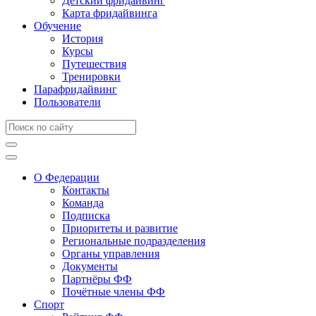
Детский фридайвинг
Карта фридайвинга
Обучение
История
Курсы
Путешествия
Тренировки
Парафридайвинг
Пользователи
О Федерации
Контакты
Команда
Подписка
Приоритеты и развитие
Региональные подразделения
Органы управления
Документы
Партнёры ФФ
Почётные члены ФФ
Спорт