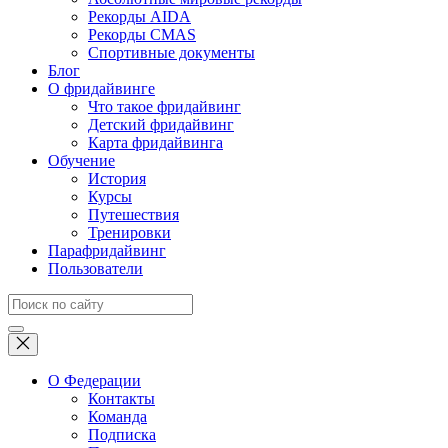
Рекорды AIDA
Рекорды CMAS
Спортивные документы
Блог
О фридайвинге
Что такое фридайвинг
Детский фридайвинг
Карта фридайвинга
Обучение
История
Курсы
Путешествия
Тренировки
Парафридайвинг
Пользователи
О Федерации
Контакты
Команда
Подписка