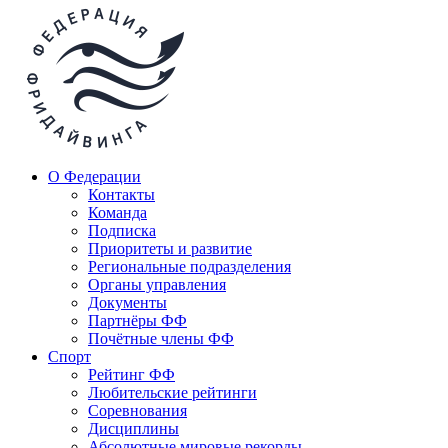
О Федерации
Контакты
Команда
Подписка
Приоритеты и развитие
Региональные подразделения
Органы управления
Документы
Партнёры ФФ
Почётные члены ФФ
Спорт
Рейтинг ФФ
Любительские рейтинги
Соревнования
Дисциплины
Абсолютные мировые рекорды