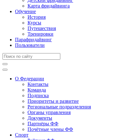
Детский фридайвинг
Карта фридайвинга
Обучение
История
Курсы
Путешествия
Тренировки
Парафридайвинг
Пользователи
О Федерации
Контакты
Команда
Подписка
Приоритеты и развитие
Региональные подразделения
Органы управления
Документы
Партнёры ФФ
Почётные члены ФФ
Спорт