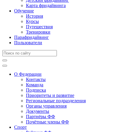
Детский фридайвинг
Карта фридайвинга
Обучение
История
Курсы
Путешествия
Тренировки
Парафридайвинг
Пользователи
О Федерации
Контакты
Команда
Подписка
Приоритеты и развитие
Региональные подразделения
Органы управления
Документы
Партнёры ФФ
Почётные члены ФФ
Спорт