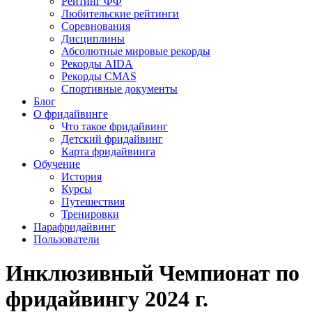
Рейтинг ФФ
Любительские рейтинги
Соревнования
Дисциплины
Абсолютные мировые рекорды
Рекорды AIDA
Рекорды CMAS
Спортивные документы
Блог
О фридайвинге
Что такое фридайвинг
Детский фридайвинг
Карта фридайвинга
Обучение
История
Курсы
Путешествия
Тренировки
Парафридайвинг
Пользователи
Инклюзивный Чемпионат по
фридайвингу 2024 г.