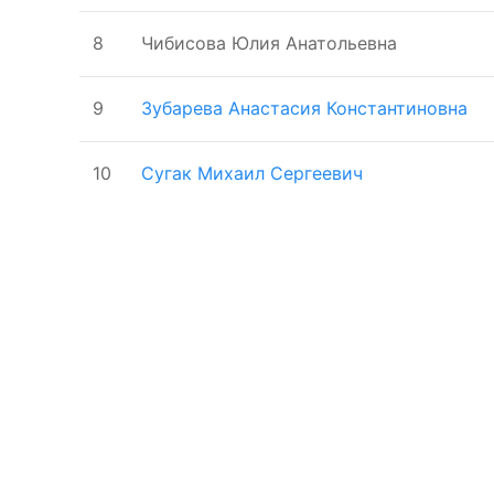
8
Чибисова Юлия Анатольевна
9
Зубарева Анастасия Константиновна
10
Сугак Михаил Сергеевич