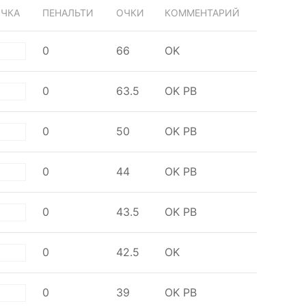
ОЧКА
ПЕНАЛЬТИ
ОЧКИ
КОММЕНТАРИЙ
0
66
OK
ite
0
63.5
OK
PB
ite
0
50
OK
PB
ite
0
44
OK
PB
ite
0
43.5
OK
PB
ite
0
42.5
OK
ite
0
39
OK
PB
ite