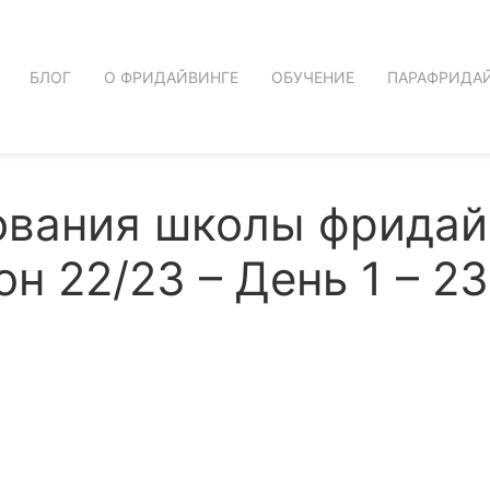
БЛОГ
О ФРИДАЙВИНГЕ
ОБУЧЕНИЕ
ПАРАФРИДА
ования школы фридай
н 22/23 – День 1 – 2