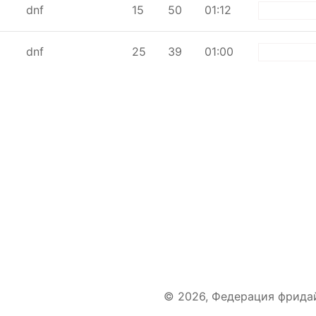
dnf
15
50
01:12
white
dnf
25
39
01:00
white
© 2026, Федерация фрида