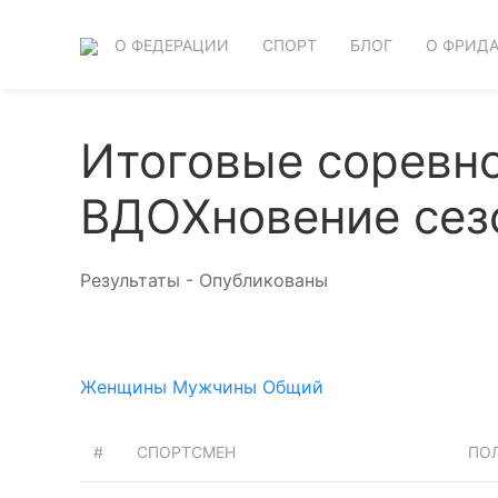
О ФЕДЕРАЦИИ
СПОРТ
БЛОГ
О ФРИД
Итоговые соревн
ВДОХновение сезон
Результаты - Опубликованы
Женщины
Мужчины
Общий
#
СПОРТСМЕН
ПО