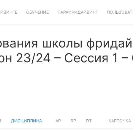
АЙВИНГЕ
ОБУЧЕНИЕ
ПАРАФРИДАЙВИНГ
ПОЛЬЗОВАТ
ования школы фридай
 23/24 – Сессия 1 – 
Л
ДИСЦИПЛИНА
AP
RP
DT
КАРТОЧКА