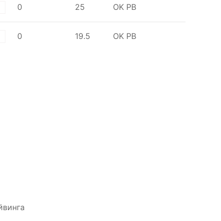
0
25
OK
PB
0
19.5
OK
PB
йвинга