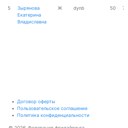
5
Зырянова
Ж
dynb
50
75
Екатерина
Владиславна
Поддержать ФФ
Договор оферты
Пользовательское соглашение
Политика конфиденциальности
© 2026, Федерация фридайвинга