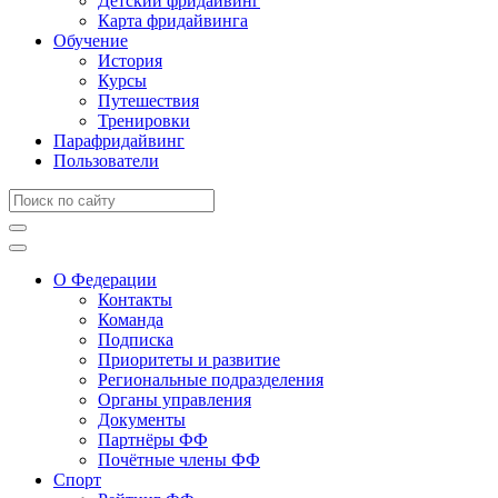
Детский фридайвинг
Карта фридайвинга
Обучение
История
Курсы
Путешествия
Тренировки
Парафридайвинг
Пользователи
О Федерации
Контакты
Команда
Подписка
Приоритеты и развитие
Региональные подразделения
Органы управления
Документы
Партнёры ФФ
Почётные члены ФФ
Спорт