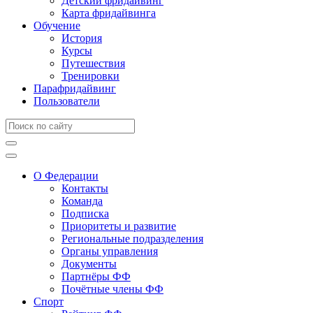
Детский фридайвинг
Карта фридайвинга
Обучение
История
Курсы
Путешествия
Тренировки
Парафридайвинг
Пользователи
О Федерации
Контакты
Команда
Подписка
Приоритеты и развитие
Региональные подразделения
Органы управления
Документы
Партнёры ФФ
Почётные члены ФФ
Спорт