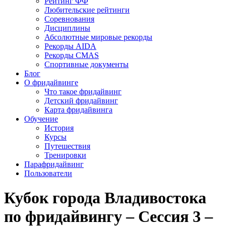
Рейтинг ФФ
Любительские рейтинги
Соревнования
Дисциплины
Абсолютные мировые рекорды
Рекорды AIDA
Рекорды CMAS
Спортивные документы
Блог
О фридайвинге
Что такое фридайвинг
Детский фридайвинг
Карта фридайвинга
Обучение
История
Курсы
Путешествия
Тренировки
Парафридайвинг
Пользователи
Кубок города Владивостока
по фридайвингу – Сессия 3 –