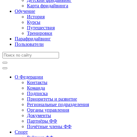
Детский фридайвинг
Карта фридайвинга
Обучение
История
Курсы
Путешествия
Тренировки
Парафридайвинг
Пользователи
О Федерации
Контакты
Команда
Подписка
Приоритеты и развитие
Региональные подразделения
Органы управления
Документы
Партнёры ФФ
Почётные члены ФФ
Спорт