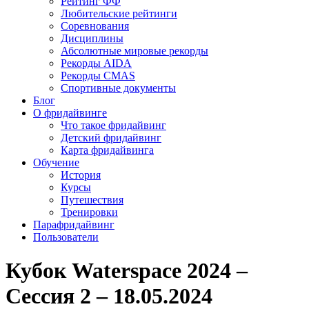
Рейтинг ФФ
Любительские рейтинги
Соревнования
Дисциплины
Абсолютные мировые рекорды
Рекорды AIDA
Рекорды CMAS
Спортивные документы
Блог
О фридайвинге
Что такое фридайвинг
Детский фридайвинг
Карта фридайвинга
Обучение
История
Курсы
Путешествия
Тренировки
Парафридайвинг
Пользователи
Кубок Waterspace 2024 –
Сессия 2 – 18.05.2024