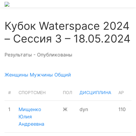
Кубок Waterspace 2024
– Сессия 3 – 18.05.2024
Результаты - Опубликованы
Женщины
Мужчины
Общий
#
СПОРТСМЕН
ПОЛ
ДИСЦИПЛИНА
AP
R
1
Мищенко
Ж
dyn
110
1
Юлия
Андреевна