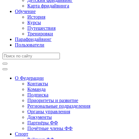
Детский фридайвинг
Карта фридайвинга
Обучение
История
Курсы
Путешествия
Тренировки
Парафридайвинг
Пользователи
О Федерации
Контакты
Команда
Подписка
Приоритеты и развитие
Региональные подразделения
Органы управления
Документы
Партнёры ФФ
Почётные члены ФФ
Спорт