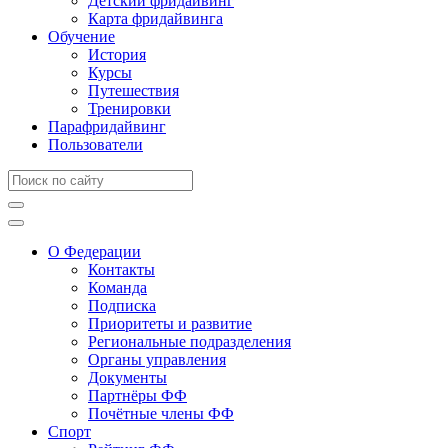
Детский фридайвинг
Карта фридайвинга
Обучение
История
Курсы
Путешествия
Тренировки
Парафридайвинг
Пользователи
О Федерации
Контакты
Команда
Подписка
Приоритеты и развитие
Региональные подразделения
Органы управления
Документы
Партнёры ФФ
Почётные члены ФФ
Спорт