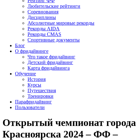
Рейтинг ФФ
Любительские рейтинги
Соревнования
Дисциплины
Абсолютные мировые рекорды
Рекорды AIDA
Рекорды CMAS
Спортивные документы
Блог
О фридайвинге
Что такое фридайвинг
Детский фридайвинг
Карта фридайвинга
Обучение
История
Курсы
Путешествия
Тренировки
Парафридайвинг
Пользователи
Открытый чемпионат города
Красноярска 2024 – ФФ –