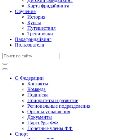
Детский фридайвинг
Карта фридайвинга
Обучение
История
Курсы
Путешествия
Тренировки
Парафридайвинг
Пользователи
О Федерации
Контакты
Команда
Подписка
Приоритеты и развитие
Региональные подразделения
Органы управления
Документы
Партнёры ФФ
Почётные члены ФФ
Спорт