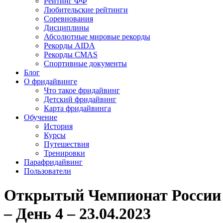
Рейтинг ФФ
Любительские рейтинги
Соревнования
Дисциплины
Абсолютные мировые рекорды
Рекорды AIDA
Рекорды CMAS
Спортивные документы
Блог
О фридайвинге
Что такое фридайвинг
Детский фридайвинг
Карта фридайвинга
Обучение
История
Курсы
Путешествия
Тренировки
Парафридайвинг
Пользователи
Открытый Чемпионат России 
– День 4 – 23.04.2023