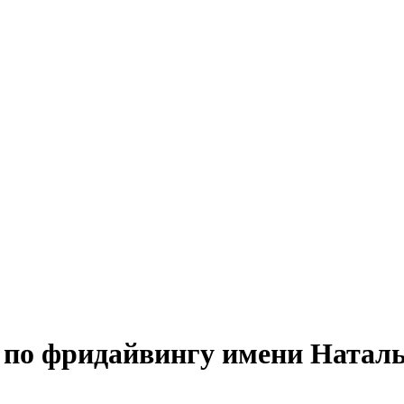
по фридайвингу имени Натальи