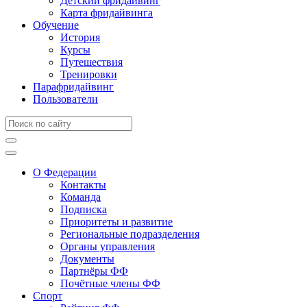
Детский фридайвинг
Карта фридайвинга
Обучение
История
Курсы
Путешествия
Тренировки
Парафридайвинг
Пользователи
О Федерации
Контакты
Команда
Подписка
Приоритеты и развитие
Региональные подразделения
Органы управления
Документы
Партнёры ФФ
Почётные члены ФФ
Спорт