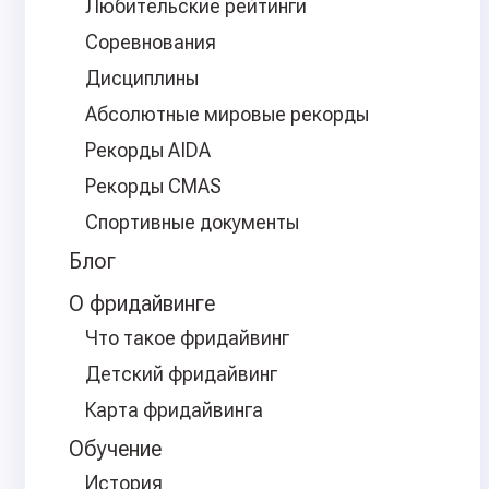
Любительские рейтинги
Соревнования
Дисциплины
Абсолютные мировые рекорды
Рекорды AIDA
Рекорды CMAS
Спортивные документы
Блог
О фридайвинге
Что такое фридайвинг
Детский фридайвинг
Карта фридайвинга
Обучение
История