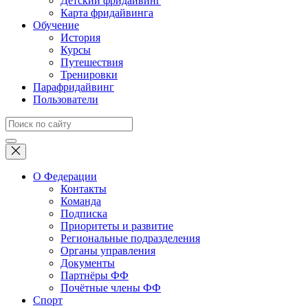
Детский фридайвинг
Карта фридайвинга
Обучение
История
Курсы
Путешествия
Тренировки
Парафридайвинг
Пользователи
О Федерации
Контакты
Команда
Подписка
Приоритеты и развитие
Региональные подразделения
Органы управления
Документы
Партнёры ФФ
Почётные члены ФФ
Спорт