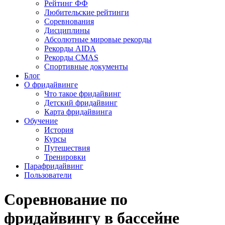
Рейтинг ФФ
Любительские рейтинги
Соревнования
Дисциплины
Абсолютные мировые рекорды
Рекорды AIDA
Рекорды CMAS
Спортивные документы
Блог
О фридайвинге
Что такое фридайвинг
Детский фридайвинг
Карта фридайвинга
Обучение
История
Курсы
Путешествия
Тренировки
Парафридайвинг
Пользователи
Соревнование по
фридайвингу в бассейне