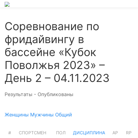
Соревнование по
фридайвингу в
бассейне «Кубок
Поволжья 2023» –
День 2 – 04.11.2023
Результаты - Опубликованы
Женщины
Мужчины
Общий
#
СПОРТСМЕН
ПОЛ
ДИСЦИПЛИНА
AP
RP