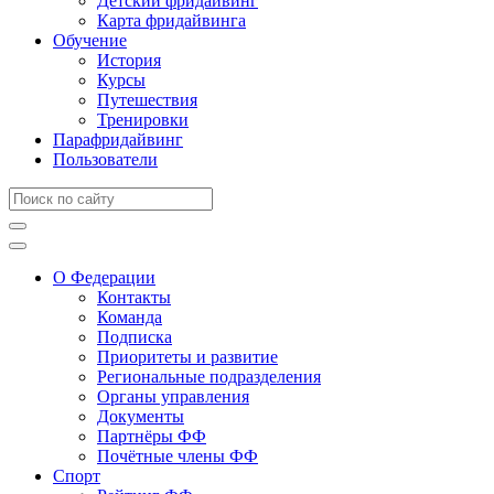
Детский фридайвинг
Карта фридайвинга
Обучение
История
Курсы
Путешествия
Тренировки
Парафридайвинг
Пользователи
О Федерации
Контакты
Команда
Подписка
Приоритеты и развитие
Региональные подразделения
Органы управления
Документы
Партнёры ФФ
Почётные члены ФФ
Спорт