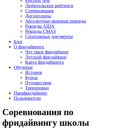
Рейтинг ФФ
Любительские рейтинги
Соревнования
Дисциплины
Абсолютные мировые рекорды
Рекорды AIDA
Рекорды CMAS
Спортивные документы
Блог
О фридайвинге
Что такое фридайвинг
Детский фридайвинг
Карта фридайвинга
Обучение
История
Курсы
Путешествия
Тренировки
Парафридайвинг
Пользователи
Соревнования по
фридайвингу школы