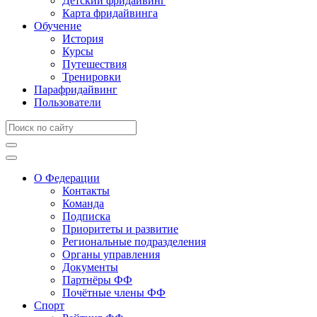
Детский фридайвинг
Карта фридайвинга
Обучение
История
Курсы
Путешествия
Тренировки
Парафридайвинг
Пользователи
О Федерации
Контакты
Команда
Подписка
Приоритеты и развитие
Региональные подразделения
Органы управления
Документы
Партнёры ФФ
Почётные члены ФФ
Спорт