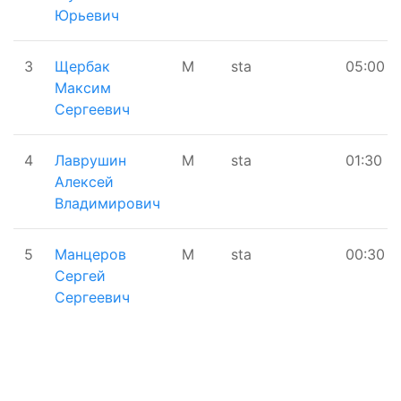
Юрьевич
3
Щербак
М
sta
05:00
Максим
Сергеевич
4
Лаврушин
М
sta
01:30
Алексей
Владимирович
5
Манцеров
М
sta
00:30
Сергей
Сергеевич