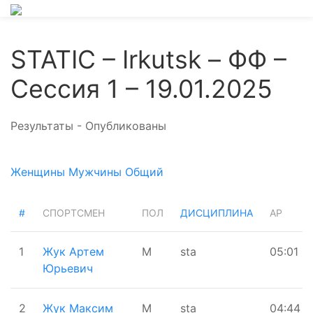
STATIC – Irkutsk – ФФ –
Сессия 1 – 19.01.2025
Результаты - Опубликованы
Женщины
Мужчины
Общий
#
СПОРТСМЕН
ПОЛ
ДИСЦИПЛИНА
AP
1
Жук Артем
М
sta
05:01
Юрьевич
2
Жук Максим
М
sta
04:44