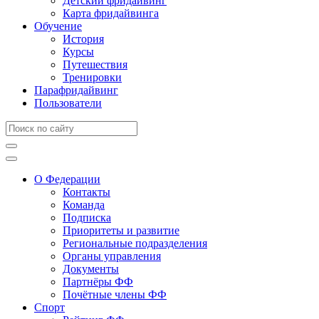
Детский фридайвинг
Карта фридайвинга
Обучение
История
Курсы
Путешествия
Тренировки
Парафридайвинг
Пользователи
О Федерации
Контакты
Команда
Подписка
Приоритеты и развитие
Региональные подразделения
Органы управления
Документы
Партнёры ФФ
Почётные члены ФФ
Спорт