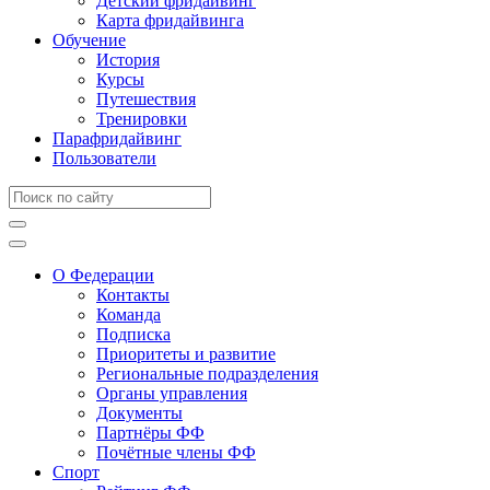
Детский фридайвинг
Карта фридайвинга
Обучение
История
Курсы
Путешествия
Тренировки
Парафридайвинг
Пользователи
О Федерации
Контакты
Команда
Подписка
Приоритеты и развитие
Региональные подразделения
Органы управления
Документы
Партнёры ФФ
Почётные члены ФФ
Спорт