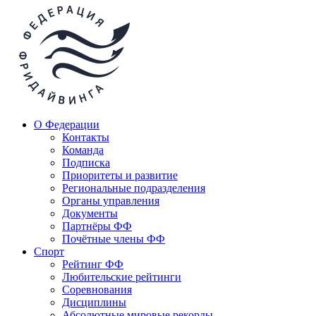
О Федерации
Контакты
Команда
Подписка
Приоритеты и развитие
Региональные подразделения
Органы управления
Документы
Партнёры ФФ
Почётные члены ФФ
Спорт
Рейтинг ФФ
Любительские рейтинги
Соревнования
Дисциплины
Абсолютные мировые рекорды