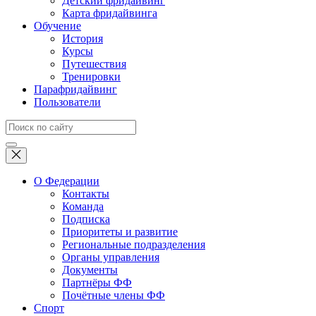
Детский фридайвинг
Карта фридайвинга
Обучение
История
Курсы
Путешествия
Тренировки
Парафридайвинг
Пользователи
О Федерации
Контакты
Команда
Подписка
Приоритеты и развитие
Региональные подразделения
Органы управления
Документы
Партнёры ФФ
Почётные члены ФФ
Спорт