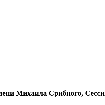
ни Михаила Срибного, Сессия 