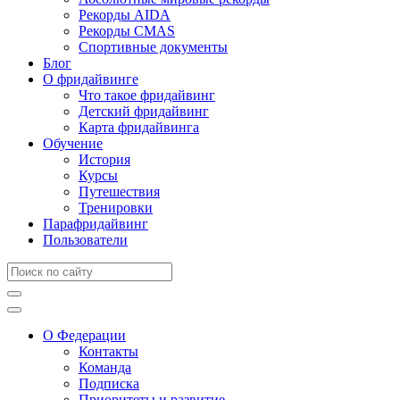
Рекорды AIDA
Рекорды CMAS
Спортивные документы
Блог
О фридайвинге
Что такое фридайвинг
Детский фридайвинг
Карта фридайвинга
Обучение
История
Курсы
Путешествия
Тренировки
Парафридайвинг
Пользователи
О Федерации
Контакты
Команда
Подписка
Приоритеты и развитие