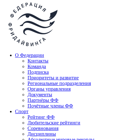
О Федерации
Контакты
Команда
Подписка
Приоритеты и развитие
Региональные подразделения
Органы управления
Документы
Партнёры ФФ
Почётные члены ФФ
Спорт
Рейтинг ФФ
Любительские рейтинги
Соревнования
Дисциплины
Абсолютные мировые рекорды