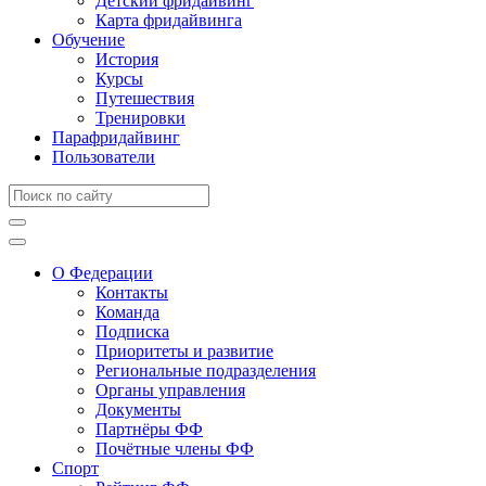
Детский фридайвинг
Карта фридайвинга
Обучение
История
Курсы
Путешествия
Тренировки
Парафридайвинг
Пользователи
О Федерации
Контакты
Команда
Подписка
Приоритеты и развитие
Региональные подразделения
Органы управления
Документы
Партнёры ФФ
Почётные члены ФФ
Спорт