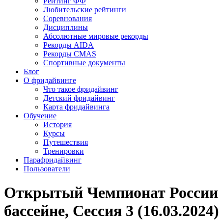
Рейтинг ФФ
Любительские рейтинги
Соревнования
Дисциплины
Абсолютные мировые рекорды
Рекорды AIDA
Рекорды CMAS
Спортивные документы
Блог
О фридайвинге
Что такое фридайвинг
Детский фридайвинг
Карта фридайвинга
Обучение
История
Курсы
Путешествия
Тренировки
Парафридайвинг
Пользователи
Открытый Чемпионат России 
бассейне, Сессия 3 (16.03.2024)