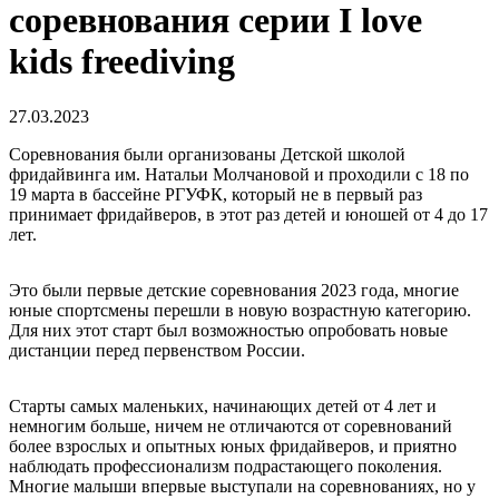
соревнования серии I love
kids freediving
27.03.2023
Соревнования были организованы Детской школой
фридайвинга им. Натальи Молчановой и проходили с 18 по
19 марта в бассейне РГУФК, который не в первый раз
принимает фридайверов, в этот раз детей и юношей от 4 до 17
лет.
Это были первые детские соревнования 2023 года, многие
юные спортсмены перешли в новую возрастную категорию.
Для них этот старт был возможностью опробовать новые
дистанции перед первенством России.
Старты самых маленьких, начинающих детей от 4 лет и
немногим больше, ничем не отличаются от соревнований
более взрослых и опытных юных фридайверов, и приятно
наблюдать профессионализм подрастающего поколения.
Многие малыши впервые выступали на соревнованиях, но у