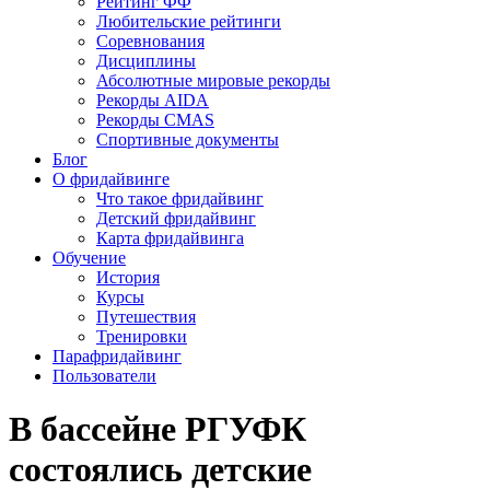
Рейтинг ФФ
Любительские рейтинги
Соревнования
Дисциплины
Абсолютные мировые рекорды
Рекорды AIDA
Рекорды CMAS
Спортивные документы
Блог
О фридайвинге
Что такое фридайвинг
Детский фридайвинг
Карта фридайвинга
Обучение
История
Курсы
Путешествия
Тренировки
Парафридайвинг
Пользователи
В бассейне РГУФК
состоялись детские