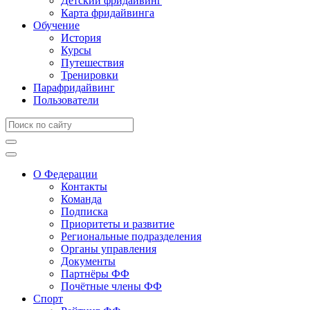
Детский фридайвинг
Карта фридайвинга
Обучение
История
Курсы
Путешествия
Тренировки
Парафридайвинг
Пользователи
О Федерации
Контакты
Команда
Подписка
Приоритеты и развитие
Региональные подразделения
Органы управления
Документы
Партнёры ФФ
Почётные члены ФФ
Спорт