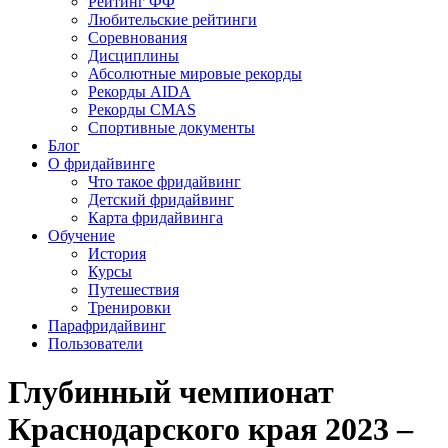
Рейтинг ФФ
Любительские рейтинги
Соревнования
Дисциплины
Абсолютные мировые рекорды
Рекорды AIDA
Рекорды CMAS
Спортивные документы
Блог
О фридайвинге
Что такое фридайвинг
Детский фридайвинг
Карта фридайвинга
Обучение
История
Курсы
Путешествия
Тренировки
Парафридайвинг
Пользователи
Глубинный чемпионат
Краснодарского края 2023 –