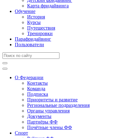
Детский фридайвинг
Карта фридайвинга
Обучение
История
Курсы
Путешествия
Тренировки
Парафридайвинг
Пользователи
О Федерации
Контакты
Команда
Подписка
Приоритеты и развитие
Региональные подразделения
Органы управления
Документы
Партнёры ФФ
Почётные члены ФФ
Спорт