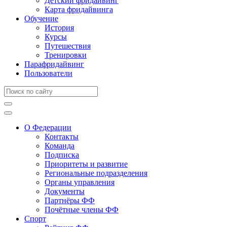
Детский фридайвинг
Карта фридайвинга
Обучение
История
Курсы
Путешествия
Тренировки
Парафридайвинг
Пользователи
О Федерации
Контакты
Команда
Подписка
Приоритеты и развитие
Региональные подразделения
Органы управления
Документы
Партнёры ФФ
Почётные члены ФФ
Спорт