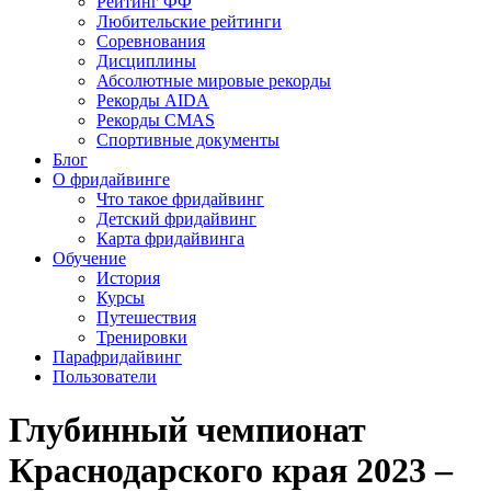
Рейтинг ФФ
Любительские рейтинги
Соревнования
Дисциплины
Абсолютные мировые рекорды
Рекорды AIDA
Рекорды CMAS
Спортивные документы
Блог
О фридайвинге
Что такое фридайвинг
Детский фридайвинг
Карта фридайвинга
Обучение
История
Курсы
Путешествия
Тренировки
Парафридайвинг
Пользователи
Глубинный чемпионат
Краснодарского края 2023 –