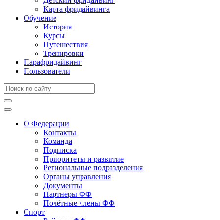
Детский фридайвинг
Карта фридайвинга
Обучение
История
Курсы
Путешествия
Тренировки
Парафридайвинг
Пользователи
О Федерации
Контакты
Команда
Подписка
Приоритеты и развитие
Региональные подразделения
Органы управления
Документы
Партнёры ФФ
Почётные члены ФФ
Спорт