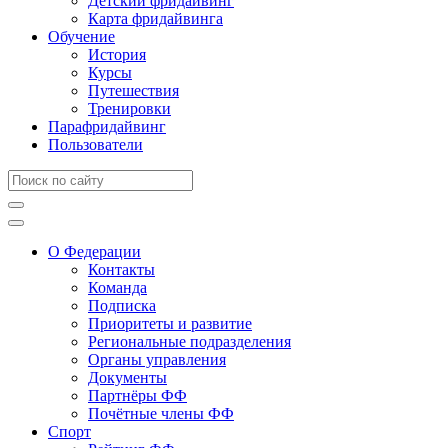
Детский фридайвинг
Карта фридайвинга
Обучение
История
Курсы
Путешествия
Тренировки
Парафридайвинг
Пользователи
О Федерации
Контакты
Команда
Подписка
Приоритеты и развитие
Региональные подразделения
Органы управления
Документы
Партнёры ФФ
Почётные члены ФФ
Спорт