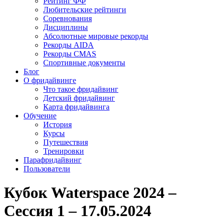
Рейтинг ФФ
Любительские рейтинги
Соревнования
Дисциплины
Абсолютные мировые рекорды
Рекорды AIDA
Рекорды CMAS
Спортивные документы
Блог
О фридайвинге
Что такое фридайвинг
Детский фридайвинг
Карта фридайвинга
Обучение
История
Курсы
Путешествия
Тренировки
Парафридайвинг
Пользователи
Кубок Waterspace 2024 –
Сессия 1 – 17.05.2024