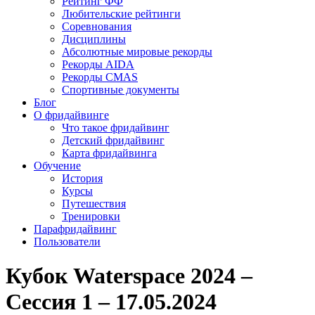
Рейтинг ФФ
Любительские рейтинги
Соревнования
Дисциплины
Абсолютные мировые рекорды
Рекорды AIDA
Рекорды CMAS
Спортивные документы
Блог
О фридайвинге
Что такое фридайвинг
Детский фридайвинг
Карта фридайвинга
Обучение
История
Курсы
Путешествия
Тренировки
Парафридайвинг
Пользователи
Кубок Waterspace 2024 –
Сессия 1 – 17.05.2024