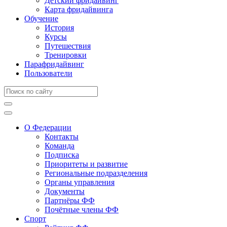
Детский фридайвинг
Карта фридайвинга
Обучение
История
Курсы
Путешествия
Тренировки
Парафридайвинг
Пользователи
О Федерации
Контакты
Команда
Подписка
Приоритеты и развитие
Региональные подразделения
Органы управления
Документы
Партнёры ФФ
Почётные члены ФФ
Спорт