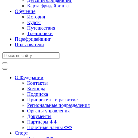
Детский фридайвинг
Карта фридайвинга
Обучение
История
Курсы
Путешествия
Тренировки
Парафридайвинг
Пользователи
О Федерации
Контакты
Команда
Подписка
Приоритеты и развитие
Региональные подразделения
Органы управления
Документы
Партнёры ФФ
Почётные члены ФФ
Спорт