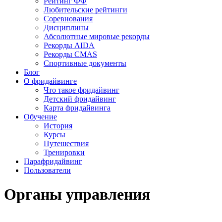
Рейтинг ФФ
Любительские рейтинги
Соревнования
Дисциплины
Абсолютные мировые рекорды
Рекорды AIDA
Рекорды CMAS
Спортивные документы
Блог
О фридайвинге
Что такое фридайвинг
Детский фридайвинг
Карта фридайвинга
Обучение
История
Курсы
Путешествия
Тренировки
Парафридайвинг
Пользователи
Органы управления