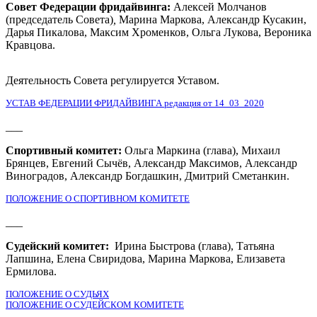
Совет Федерации фридайвинга:
Алексей Молчанов
(председатель Совета)
,
Марина Маркова, Александр Кусакин,
Дарья Пикалова, Максим Хроменков, Ольга Лукова, Вероника
Кравцова.
Деятельность Совета регулируется Уставом.
УСТАВ ФЕДЕРАЦИИ ФРИДАЙВИНГА редакция от 14_03_2020
___
Спортивный комитет:
Ольга Маркина (глава), Михаил
Брянцев, Евгений Сычёв, Александр Максимов, Александр
Виноградов, Александр Богдашкин, Дмитрий Сметанкин.
ПОЛОЖЕНИЕ О СПОРТИВНОМ КОМИТЕТЕ
___
Судейский комитет:
Ирина Быстрова (глава), Татьяна
Лапшина, Елена Свиридова, Марина Маркова, Елизавета
Ермилова.
ПОЛОЖЕНИЕ О СУДЬЯХ
ПОЛОЖЕНИЕ О СУДЕЙСКОМ КОМИТЕТЕ