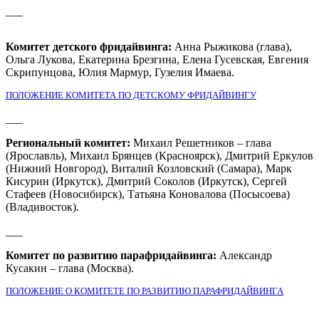
___
Комитет детского фридайвинга:
Анна Рыжикова (глава),
Ольга Лукова, Екатерина Брезгина, Елена Гусевская, Евгения
Скрипунцова, Юлия Мармур, Гузелия Имаева.
ПОЛОЖЕНИЕ КОМИТЕТА ПО ДЕТСКОМУ ФРИДАЙВИНГУ
___
Региональный комитет:
Михаил Решетников – глава
(Ярославль), Михаил Брянцев (Красноярск), Дмитрий Еркулов
(Нижний Новгород), Виталий Козловский (Самара), Марк
Кисурин (Иркутск), Дмитрий Соколов (Иркутск), Сергей
Стафеев (Новосибирск), Татьяна Коновалова (Посысоева)
(Владивосток).
___
Комитет по развитию парафридайвинга:
Александр
Кусакин – глава (Москва).
ПОЛОЖЕНИЕ О КОМИТЕТЕ ПО РАЗВИТИЮ ПАРАФРИДАЙВИНГА
Поддержать ФФ